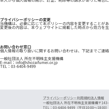
本人から個人情報の開示、訂正、削除等の請求があった場合に
プライバシーポリシーの変更
当機構は、必要に応じて本ポリシーの内容を変更することがあ
変更後の内容は、本ウェブサイトに掲載した時点から効力を生
お問い合わせ窓口
個人情報の取り扱いに関するお問い合わせは、下記までご連絡
一般社団法人 所在不明株主支援機構
E-mail：
info@shozaifumei.or.jp
TEL：03-6404-9499
プライバシーポリシー
利用規約
法人情報
一般社団法人 所在不明株主支援機構
〒143
TEL：03-6404-9499
（平日10:00〜18:00