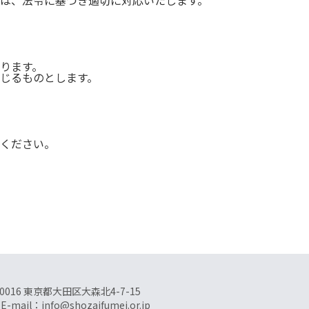
は、法令に基づき適切に対応いたします。
ります。
じるものとします。
ください。
-0016 東京都大田区大森北4-7-15
）
E-mail：info@shozaifumei.or.jp