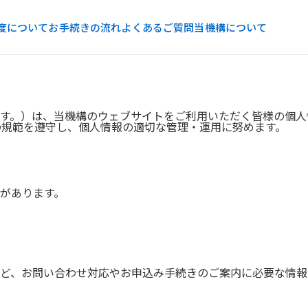
度について
お手続きの流れ
よくあるご質問
当機構について
す。）は、当機構のウェブサイトをご利用いただく皆様の個人
の規範を遵守し、個人情報の適切な管理・運用に努めます。
があります。
ど、お問い合わせ対応やお申込み手続きのご案内に必要な情報